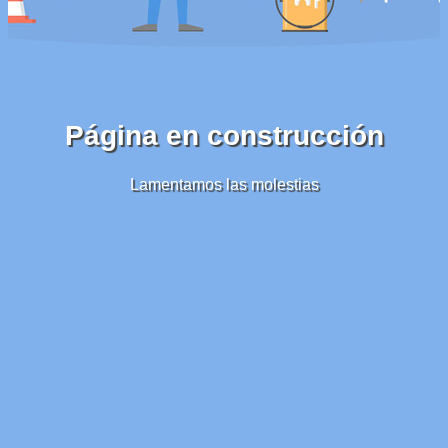
Página en construcción
Lamentamos las molestias