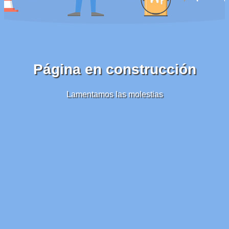
Página en construcción
Lamentamos las molestias