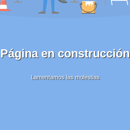
Página en construcción
Lamentamos las molestias