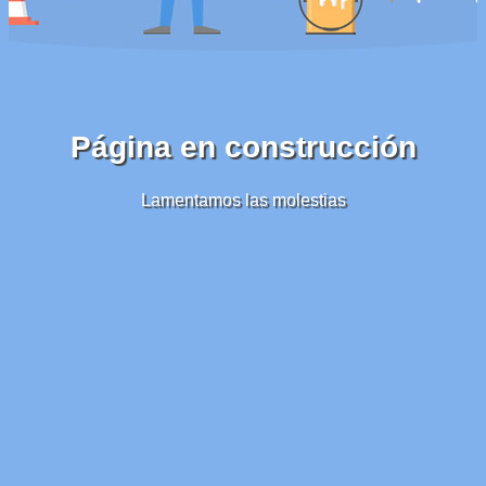
Página en construcción
Lamentamos las molestias