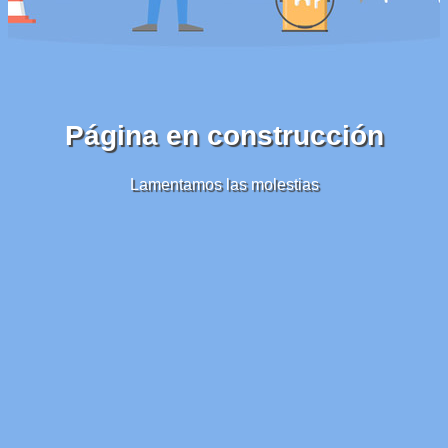
Página en construcción
Lamentamos las molestias