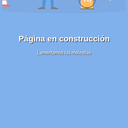
Página en construcción
Lamentamos las molestias