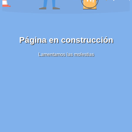
Página en construcción
Lamentamos las molestias