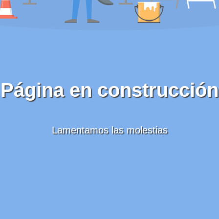
Página en construcción
Lamentamos las molestias