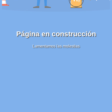
Página en construcción
Lamentamos las molestias