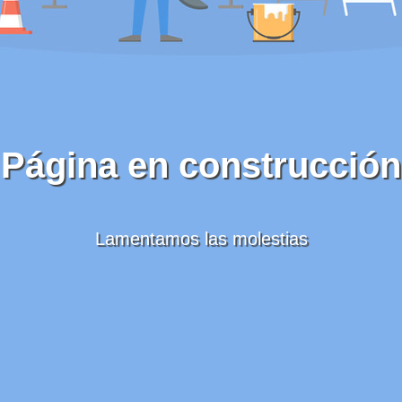
Página en construcción
Lamentamos las molestias