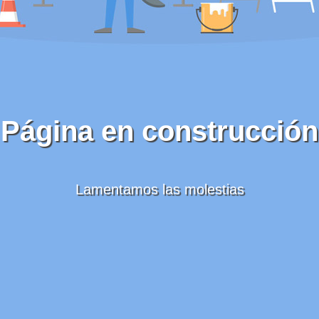
Página en construcción
Lamentamos las molestias